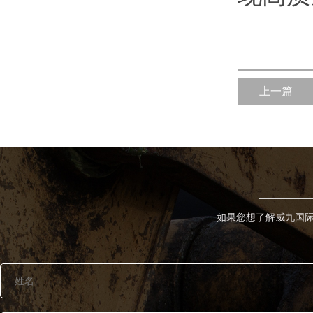
上一篇
如果您想了解威九国际可